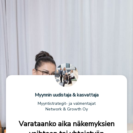
Myynnin uudistaja & kasvattaja
Myyntistrategit- ja valmentajat
Network & Growth Oy
Varataanko aika näkemyksien