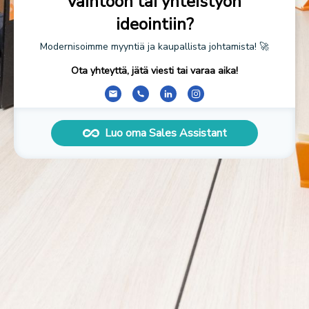
vaihtoon tai yhteistyön
ideointiin?
Modernisoimme myyntiä ja kaupallista johtamista! 🚀
Ota yhteyttä, jätä viesti tai varaa aika!
Luo oma Sales Assistant